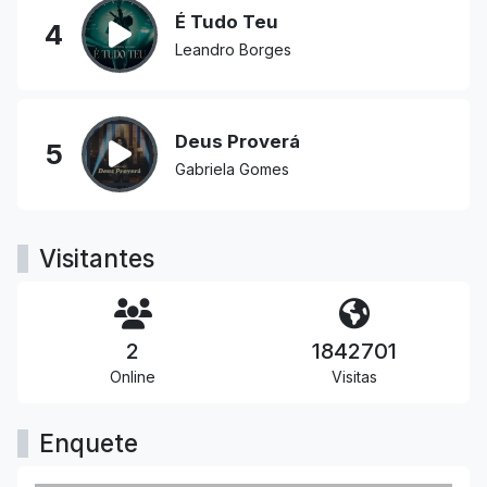
É Tudo Teu
4
Leandro Borges
Deus Proverá
5
Gabriela Gomes
Visitantes
2
1842701
Online
Visitas
Enquete