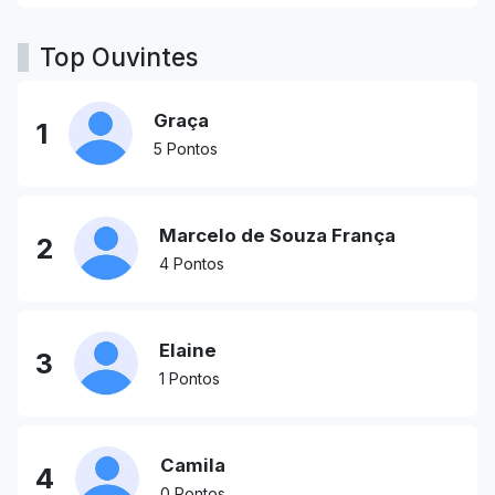
Top Ouvintes
Graça
1
5 Pontos
Marcelo de Souza França
2
4 Pontos
Elaine
3
1 Pontos
Camila
4
0 Pontos